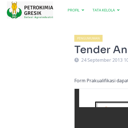
PROFIL
TATA KELOLA
PENGUMUMAN
Tender An
24 September 2013 1
Form Prakualifikasi dap