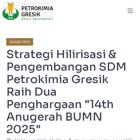
SIARAN PERS
Strategi Hilirisasi &
Pengembangan SDM
Petrokimia Gresik
Raih Dua
Penghargaan "14th
Anugerah BUMN
2025"