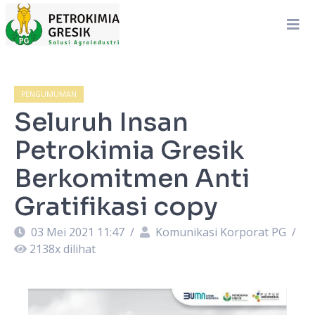
PENGUMUMAN
Seluruh Insan
Petrokimia Gresik
Berkomitmen Anti
Gratifikasi copy
03 Mei 2021 11:47
/
Komunikasi Korporat PG
/
2138
x dilihat