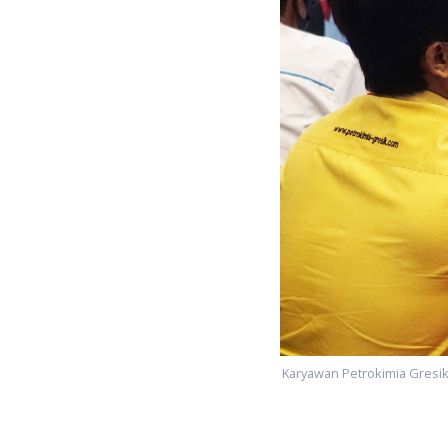
Karyawan Petrokimia Gresik