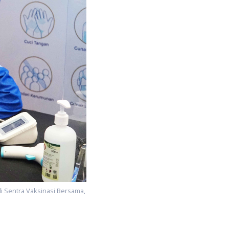
i Sentra Vaksinasi Bersama,