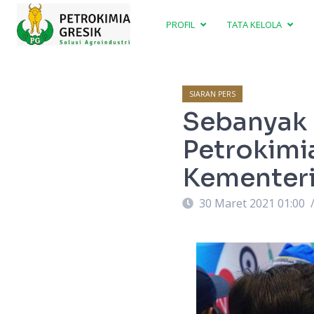
PROFIL
TATA KELOLA
SIARAN PERS
Sebanyak 
Petrokimia
Kementer
30 Maret 2021 01:00
a kesehatan di Sentra Vaksinasi Bersama,