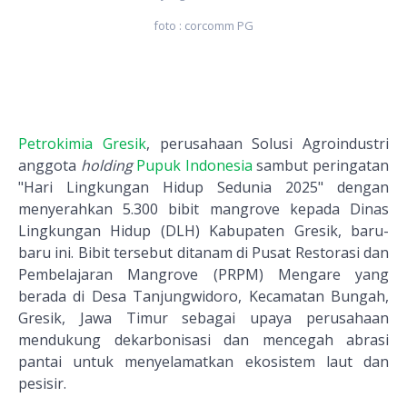
foto : corcomm PG
Petrokimia Gresik
, perusahaan Solusi Agroindustri
anggota
holding
Pupuk Indonesia
sambut peringatan
"Hari Lingkungan Hidup Sedunia 2025" dengan
menyerahkan 5.300 bibit mangrove kepada Dinas
Lingkungan Hidup (DLH) Kabupaten Gresik, baru-
baru ini. Bibit tersebut ditanam di Pusat Restorasi dan
Pembelajaran Mangrove (PRPM) Mengare yang
berada di Desa Tanjungwidoro, Kecamatan Bungah,
Gresik, Jawa Timur sebagai upaya perusahaan
mendukung dekarbonisasi dan mencegah abrasi
pantai untuk menyelamatkan ekosistem laut dan
pesisir.