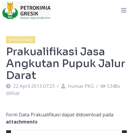
PENGUMUMAN
Prakualifikasi Jasa
Angkutan Pupuk Jalur
Darat
22 April 2013 07:23
/
Humas PKG
/
5348
x
dilihat
Form Data Prakualifikasi dapat didownload pada
attachments