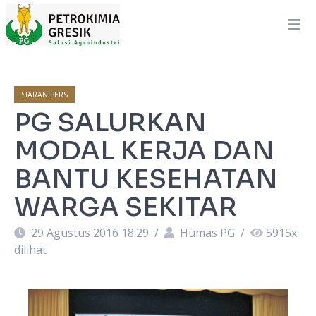
SIARAN PERS
PG SALURKAN
MODAL KERJA DAN
BANTU KESEHATAN
WARGA SEKITAR
29 Agustus 2016 18:29
/
Humas PG
/
5915
x
dilihat