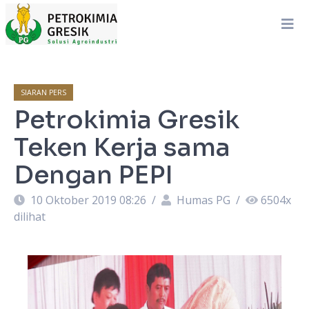
SIARAN PERS
Petrokimia Gresik
Teken Kerja sama
Dengan PEPI
10 Oktober 2019 08:26
/
Humas PG
/
6504
x
dilihat