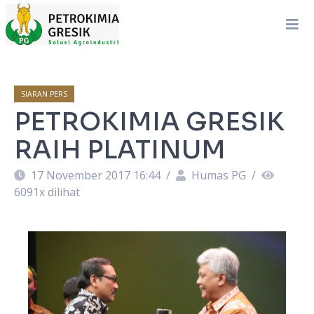
SIARAN PERS
PETROKIMIA GRESIK
RAIH PLATINUM
17 November 2017 16:44
/
Humas PG
/
6091
x dilihat