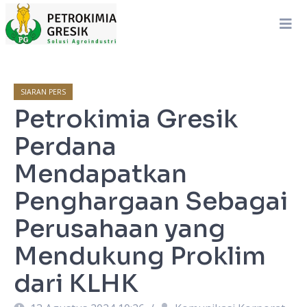
SIARAN PERS
Petrokimia Gresik
Perdana
Mendapatkan
Penghargaan Sebagai
Perusahaan yang
Mendukung Proklim
dari KLHK