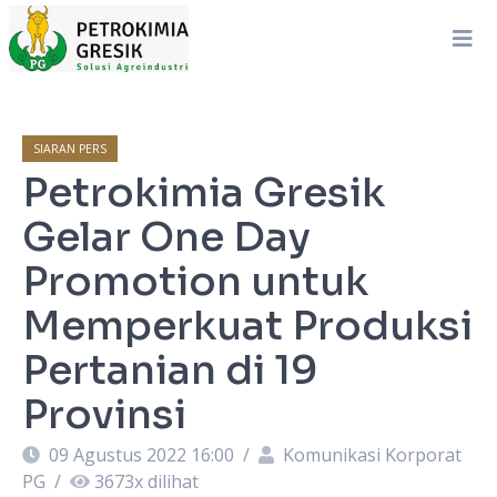
SIARAN PERS
Petrokimia Gresik
Gelar One Day
Promotion untuk
Memperkuat Produksi
Pertanian di 19
Provinsi
09 Agustus 2022 16:00
/
Komunikasi Korporat
PG
/
3673
x dilihat