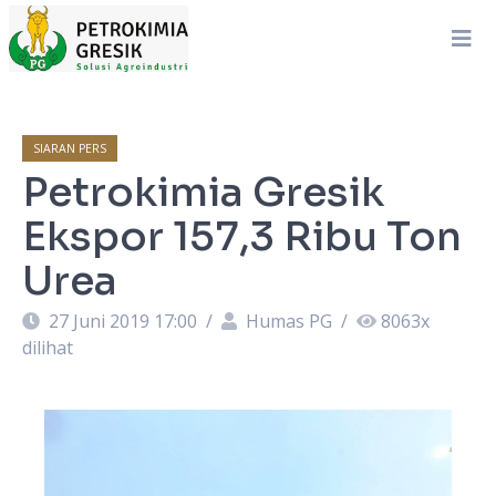
SIARAN PERS
Petrokimia Gresik
Ekspor 157,3 Ribu Ton
Urea
27 Juni 2019 17:00
/
Humas PG
/
8063
x
dilihat