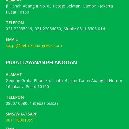
Jl. Tanah Abang II No. 63 Petojo Selatan, Gambir - Jakarta
Pusat 10160
TELEPON
021 22035019, 021 22036050, Mobile 0811 8303 014
EMAIL
kpj.pg@petrokimia-gresik.com
PUSAT LAYANAN PELANGGAN
ALAMAT
Gedung Graha Phonska, Lantai 4 Jalan Tanah Abang III Nomor
16 Jakarta Pusat 10160
TELEPON
0800.1008001 (bebas pulsa)
SMS/WHATSAPP
081110001959
EMAIL