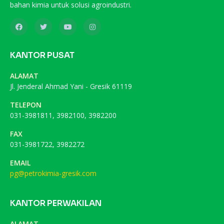
bahan kimia untuk solusi agroindustri.
KANTOR PUSAT
ALAMAT
Jl. Jenderal Ahmad Yani - Gresik 61119
TELEPON
031-3981811, 3982100, 3982200
FAX
031-3981722, 3982272
EMAIL
pg@petrokimia-gresik.com
KANTOR PERWAKILAN
ALAMAT