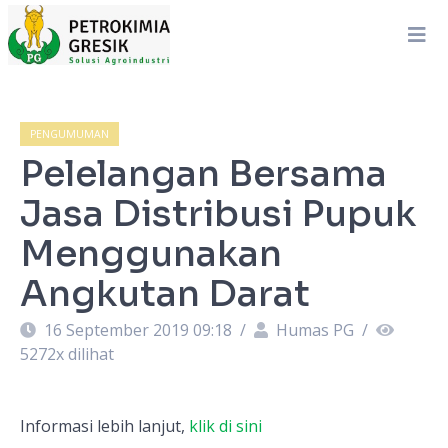
PENGUMUMAN
Pelelangan Bersama
Jasa Distribusi Pupuk
Menggunakan
Angkutan Darat
16 September 2019 09:18
/
Humas PG
/
5272
x dilihat
Informasi lebih lanjut,
klik di sini