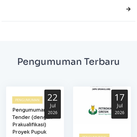
Pengumuman Terbaru
22
17
PENGUMUMAN
Jul
Jul
Pengumuman
2026
2026
Tender (dengan
Prakualifikasi)
Proyek Pupuk