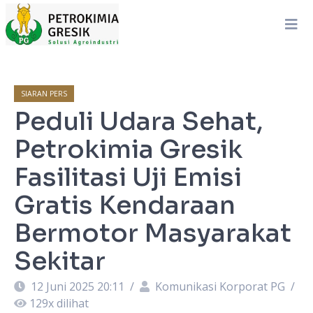
SIARAN PERS
Peduli Udara Sehat,
Petrokimia Gresik
Fasilitasi Uji Emisi
Gratis Kendaraan
Bermotor Masyarakat
Sekitar
12 Juni 2025 20:11
/
Komunikasi Korporat PG
/
129
x dilihat