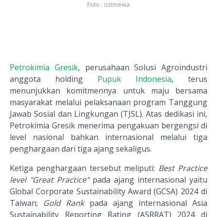
Foto : istimewa
Petrokimia Gresik
, perusahaan Solusi Agroindustri
anggota holding
Pupuk Indonesia
, terus
menunjukkan komitmennya untuk maju bersama
masyarakat melalui pelaksanaan program Tanggung
Jawab Sosial dan Lingkungan (TJSL). Atas dedikasi ini,
Petrokimia Gresik menerima pengakuan bergengsi di
level nasional bahkan internasional melalui tiga
penghargaan dari tiga ajang sekaligus.
Ketiga penghargaan tersebut meliputi:
Best Practice
level "Great Practice"
pada ajang internasional yaitu
Global Corporate Sustainability Award (GCSA) 2024 di
Taiwan;
Gold Rank
pada ajang internasional Asia
Sustainability Reporting Rating (ASRRAT) 2024 di