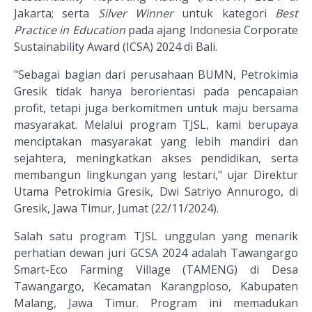
Jakarta; serta
Silver Winner
untuk kategori
Best
Practice in Education
pada ajang Indonesia Corporate
Sustainability Award (ICSA) 2024 di Bali.
"Sebagai bagian dari perusahaan BUMN, Petrokimia
Gresik tidak hanya berorientasi pada pencapaian
profit, tetapi juga berkomitmen untuk maju bersama
masyarakat. Melalui program TJSL, kami berupaya
menciptakan masyarakat yang lebih mandiri dan
sejahtera, meningkatkan akses pendidikan, serta
membangun lingkungan yang lestari," ujar Direktur
Utama Petrokimia Gresik, Dwi Satriyo Annurogo, di
Gresik, Jawa Timur, Jumat (22/11/2024).
Salah satu program TJSL unggulan yang menarik
perhatian dewan juri GCSA 2024 adalah Tawangargo
Smart-Eco Farming Village (TAMENG) di Desa
Tawangargo, Kecamatan Karangploso, Kabupaten
Malang, Jawa Timur. Program ini memadukan