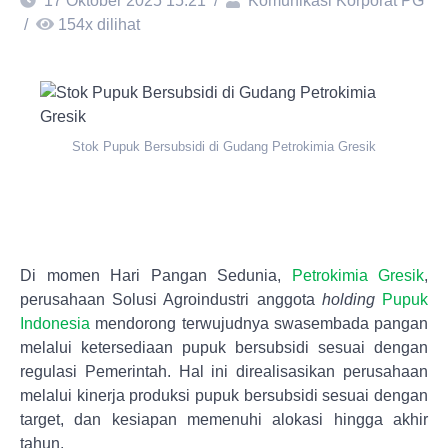
17 Oktober 2025 15:21
/
Komunikasi Korporat PG
/
154
x dilihat
Stok Pupuk Bersubsidi di Gudang Petrokimia Gresik
Di momen Hari Pangan Sedunia,
Petrokimia Gresik
,
perusahaan Solusi Agroindustri anggota
holding
Pupuk
Indonesia
mendorong terwujudnya swasembada pangan
melalui ketersediaan pupuk bersubsidi sesuai dengan
regulasi Pemerintah. Hal ini direalisasikan perusahaan
melalui kinerja produksi pupuk bersubsidi sesuai dengan
target, dan kesiapan memenuhi alokasi hingga akhir
tahun.