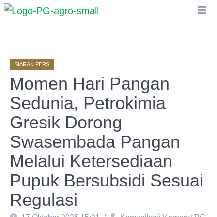
SIARAN PERS
Momen Hari Pangan
Sedunia, Petrokimia
Gresik Dorong
Swasembada Pangan
Melalui Ketersediaan
Pupuk Bersubsidi Sesuai
Regulasi