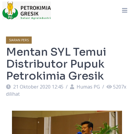
SIARAN PERS
Mentan SYL Temui
Distributor Pupuk
Petrokimia Gresik
21 Oktober 2020 12:45
/
Humas PG
/
5207
x
dilihat