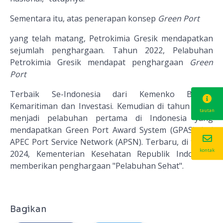
Sementara itu, atas penerapan konsep
Green Port
yang telah matang, Petrokimia Gresik mendapatkan
sejumlah penghargaan. Tahun 2022, Pelabuhan
Petrokimia Gresik mendapat penghargaan
Green
Port
Terbaik Se-Indonesia dari Kemenko Bidang
Kemaritiman dan Investasi. Kemudian di tahun 2023,
tautan
menjadi pelabuhan pertama di Indonesia yang
mendapatkan Green Port Award System (GPAS) dari
APEC Port Service Network (APSN). Terbaru, di tahun
kontak
2024, Kementerian Kesehatan Republik Indonesia
memberikan penghargaan "Pelabuhan Sehat".
Bagikan