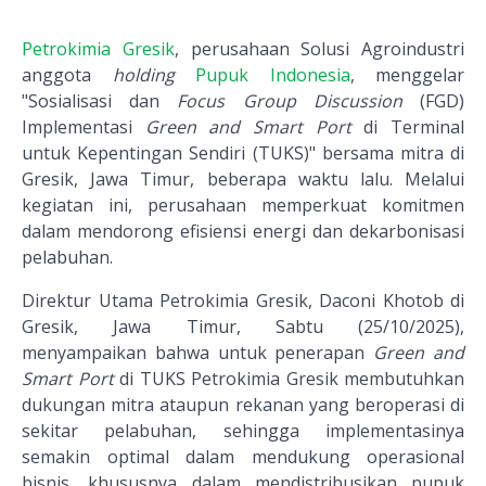
Petrokimia Gresik
, perusahaan Solusi Agroindustri
anggota
holding
Pupuk Indonesia
, menggelar
"Sosialisasi dan
Focus Group Discussion
(FGD)
Implementasi
Green and Smart Port
di Terminal
untuk Kepentingan Sendiri (TUKS)" bersama mitra di
Gresik, Jawa Timur, beberapa waktu lalu. Melalui
kegiatan ini, perusahaan memperkuat komitmen
dalam mendorong efisiensi energi dan dekarbonisasi
pelabuhan.
Direktur Utama Petrokimia Gresik, Daconi Khotob di
Gresik, Jawa Timur, Sabtu (25/10/2025),
menyampaikan bahwa untuk penerapan
Green and
Smart Port
di TUKS Petrokimia Gresik membutuhkan
dukungan mitra ataupun rekanan yang beroperasi di
sekitar pelabuhan, sehingga implementasinya
semakin optimal dalam mendukung operasional
bisnis, khususnya dalam mendistribusikan pupuk