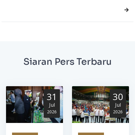
Siaran Pers Terbaru
31
30
Jul
Jul
2026
2026