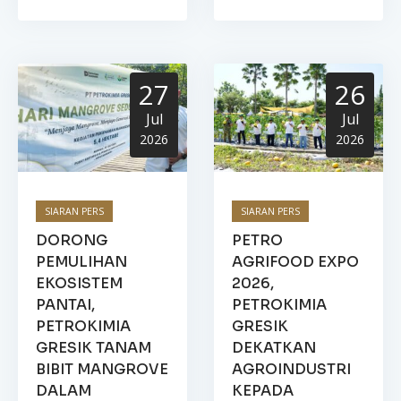
27
26
Jul
Jul
2026
2026
SIARAN PERS
SIARAN PERS
DORONG
PETRO
PEMULIHAN
AGRIFOOD EXPO
EKOSISTEM
2026,
PANTAI,
PETROKIMIA
PETROKIMIA
GRESIK
GRESIK TANAM
DEKATKAN
BIBIT MANGROVE
AGROINDUSTRI
DALAM
KEPADA