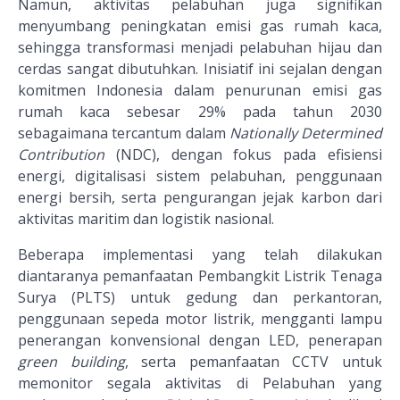
Namun, aktivitas pelabuhan juga signifikan
menyumbang peningkatan emisi gas rumah kaca,
sehingga transformasi menjadi pelabuhan hijau dan
cerdas sangat dibutuhkan. Inisiatif ini sejalan dengan
komitmen Indonesia dalam penurunan emisi gas
rumah kaca sebesar 29% pada tahun 2030
sebagaimana tercantum dalam
Nationally Determined
Contribution
(NDC), dengan fokus pada efisiensi
energi, digitalisasi sistem pelabuhan, penggunaan
energi bersih, serta pengurangan jejak karbon dari
aktivitas maritim dan logistik nasional.
Beberapa implementasi yang telah dilakukan
diantaranya pemanfaatan Pembangkit Listrik Tenaga
Surya (PLTS) untuk gedung dan perkantoran,
penggunaan sepeda motor listrik, mengganti lampu
penerangan konvensional dengan LED, penerapan
green building
, serta pemanfaatan CCTV untuk
memonitor segala aktivitas di Pelabuhan yang