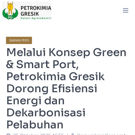
SIARAN PERS
Melalui Konsep Green
& Smart Port,
Petrokimia Gresik
Dorong Efisiensi
Energi dan
Dekarbonisasi
Pelabuhan