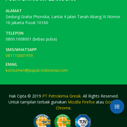
ALAMAT
Gedung Graha Phonska, Lantai 4 Jalan Tanah Abang III Nomor
16 Jakarta Pusat 10160
TELEPON
0800.1008001 (bebas pulsa)
SMS/WHATSAPP
081110001959
EMAIL
konsumen@pupuk-indonesia.com
Hak Cipta © 2019
PT Petrokimia Gresik
. All Rights Reserved.
Untuk tampilan terbaik gunakan
Mozilla Firefox
atau
Google
Chrome
.