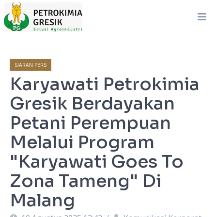
SIARAN PERS
Karyawati Petrokimia
Gresik Berdayakan
Petani Perempuan
Melalui Program
"Karyawati Goes To
Zona Tameng" Di
Malang