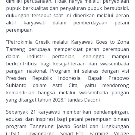
dimiliki perusahaan. Tidak hanya melalui penyediaan
pupuk berkualitas dan penyaluran pupuk bersubsidi,
dukungan tersebut saat ini diberikan melalui peran
aktif karyawati dalam pemberdayaan petani
perempuan.
"Petrokimia Gresik melalui Karyawati Goes to Zona
Tameng berupaya memperkuat peran perempuan
dalam industri pertanian, sehingga mampu
berkontribusi bagi kesejahteraan dan swasembada
pangan nasional. Program ini selaras dengan visi
Presiden Republik Indonesia, Bapak Prabowo
Subianto dalam Asta Cita, yaitu mendorong
kemandirian bangsa melalui swasembada pangan
yang ditarget tahun 2028," tandas Daconi.
Sebanyak 21 karyawati memberikan pendampingan,
edukasi dan inspirasi bagi petani perempuan binaan
program Tanggung Jawab Sosial dan Lingkungan
(TJSL) Tawangargo Smart-Eco Farming Village