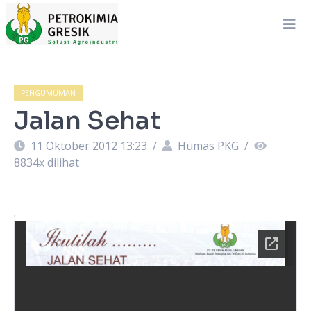
PENGUMUMAN
Jalan Sehat
11 Oktober 2012 13:23
/
Humas PKG
/
8834
x dilihat
.