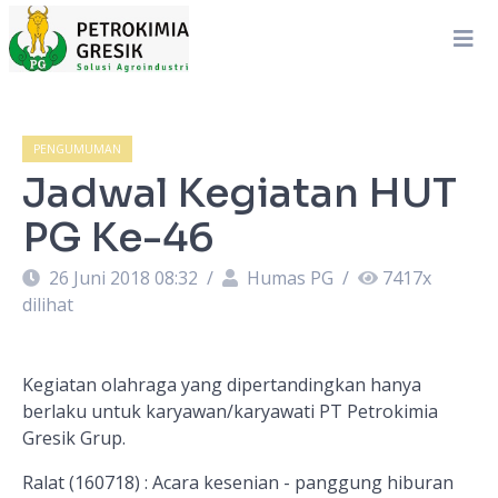
PENGUMUMAN
Jadwal Kegiatan HUT
PG Ke-46
26 Juni 2018 08:32
/
Humas PG
/
7417
x
dilihat
Kegiatan olahraga yang dipertandingkan hanya
berlaku untuk karyawan/karyawati PT Petrokimia
Gresik Grup.
Ralat (160718) : Acara kesenian - panggung hiburan