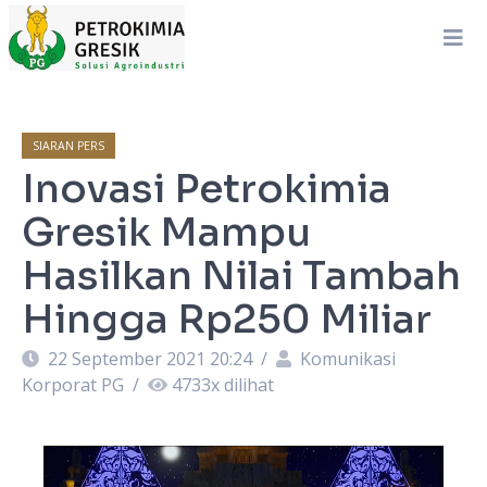
SIARAN PERS
Inovasi Petrokimia
Gresik Mampu
Hasilkan Nilai Tambah
Hingga Rp250 Miliar
22 September 2021 20:24
/
Komunikasi
Korporat PG
/
4733
x dilihat