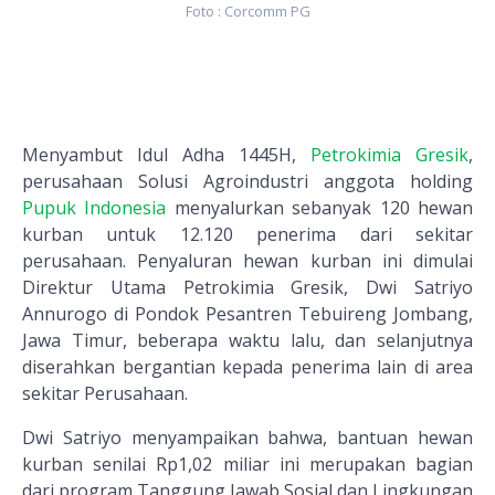
Foto : Corcomm PG
Menyambut Idul Adha 1445H,
Petrokimia Gresik
,
perusahaan Solusi Agroindustri anggota holding
Pupuk Indonesia
menyalurkan sebanyak 120 hewan
kurban untuk 12.120 penerima dari sekitar
perusahaan. Penyaluran hewan kurban ini dimulai
Direktur Utama Petrokimia Gresik, Dwi Satriyo
Annurogo di Pondok Pesantren Tebuireng Jombang,
Jawa Timur, beberapa waktu lalu, dan selanjutnya
diserahkan bergantian kepada penerima lain di area
sekitar Perusahaan.
Dwi Satriyo menyampaikan bahwa, bantuan hewan
kurban senilai Rp1,02 miliar ini merupakan bagian
dari program Tanggung Jawab Sosial dan Lingkungan