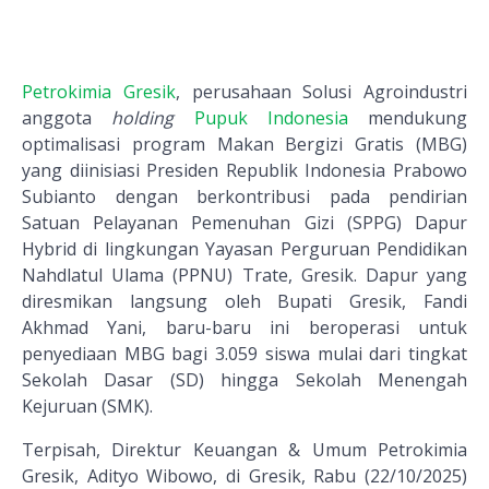
Petrokimia Gresik
, perusahaan Solusi Agroindustri
anggota
holding
Pupuk Indonesia
mendukung
optimalisasi program Makan Bergizi Gratis (MBG)
yang diinisiasi Presiden Republik Indonesia Prabowo
Subianto dengan berkontribusi pada pendirian
Satuan Pelayanan Pemenuhan Gizi (SPPG) Dapur
Hybrid di lingkungan Yayasan Perguruan Pendidikan
Nahdlatul Ulama (PPNU) Trate, Gresik. Dapur yang
diresmikan langsung oleh Bupati Gresik, Fandi
Akhmad Yani, baru-baru ini beroperasi untuk
penyediaan MBG bagi 3.059 siswa mulai dari tingkat
Sekolah Dasar (SD) hingga Sekolah Menengah
Kejuruan (SMK).
Terpisah, Direktur Keuangan & Umum Petrokimia
Gresik, Adityo Wibowo, di Gresik, Rabu (22/10/2025)