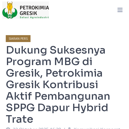
SIARAN PERS
Dukung Suksesnya
Program MBG di
Gresik, Petrokimia
Gresik Kontribusi
Aktif Pembangunan
SPPG Dapur Hybrid
Trate