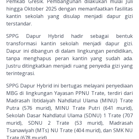
Pemkab Gresik. Pembangunan dilakukan mulai Juli
hingga Oktober 2025 dengan memanfaatkan fasilitas
kantin sekolah yang disulap menjadi dapur gizi
terstandar.
SPPG Dapur Hybrid hadir sebagai bentuk
transformasi kantin sekolah menjadi dapur gizi.
Dapur ini dibangun di dalam lingkungan pendidikan,
tanpa menghapus peran kantin yang sudah ada.
Justru ditingkatkan menjadi ruang penyedia gizi yang
terintegrasi.
SPPG Dapur Hybrid ini bertugas melayani penyediaan
MBG di lingkungan Yayasan PPNU Trate, terdiri dari
Madrasah Ibtidaiyah Nahdlatul Ulama (MINU) Trate
Putra (576 murid), MINU Trate Putri (641 murid),
Sekolah Dasar Nahdlatul Ulama (SDNU) 1 Trate (707
murid), SDNU 2 Trate (53 murid), Madrasah
Tsanawiyah (MTs) NU Trate (404 murid), dan SMK NU
Trate (678 murid).