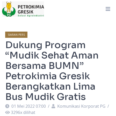
SIARAN PERS
Dukung Program
“Mudik Sehat Aman
Bersama BUMN”
Petrokimia Gresik
Berangkatkan Lima
Bus Mudik Gratis
01 Mei 2022 07:00
/
Komunikasi Korporat PG
/
3296
x dilihat