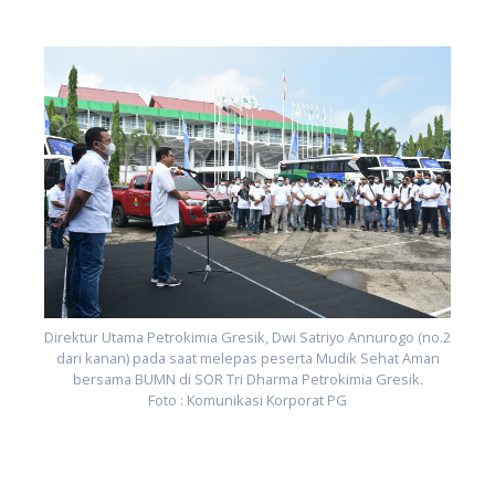
.2
D
Direktur Utama Petrokimia Gresik, Dwi Satriyo Annurogo (no.2
dari kanan) pada saat melepas peserta Mudik Sehat Aman
bersama BUMN di SOR Tri Dharma Petrokimia Gresik.
Foto : Komunikasi Korporat PG