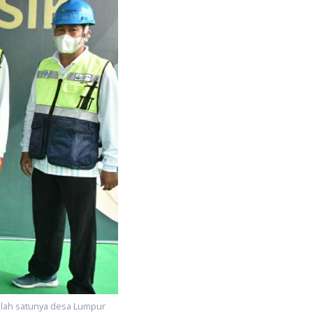
alah satunya desa Lumpur