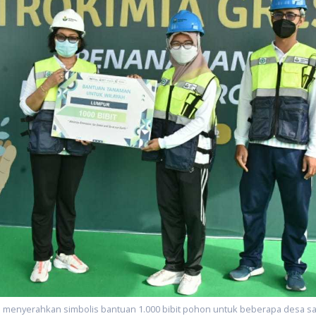
ih menyerahkan simbolis bantuan 1.000 bibit pohon untuk beberapa desa s