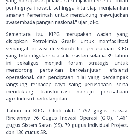
yang merupakan pelaksana kebijakan tersebut. Inilah
pentingnya inovasi, sehingga kita siap menjalankan
amanah Pemerintah untuk mendukung mewujudkan
swasembada pangan nasional," ujar Joko.
Sementara itu, KIPG merupakan wadah yang
disiapkan Petrokimia Gresik untuk memfasilitasi
semangat inovasi di seluruh lini perusahaan. KIPG
yang telah digelar secara konsisten selama 39 tahun
ini sekaligus menjadi forum strategis untuk
mendorong perbaikan berkelanjutan, efisiensi
operasional, dan penciptaan nilai yang berdampak
langsung terhadap daya saing perusahaan, serta
mendukung transformasi menuju perusahaan
agroindustri berkelanjutan.
Tahun ini KIPG diikuti oleh 1.752 gugus inovasi.
Rinciannya 76 Gugus Inovasi Operasi (GIO), 1.461
gugus Sistem Saran (SS), 79 gugus Individual Project,
dan 136 gugus 5R.