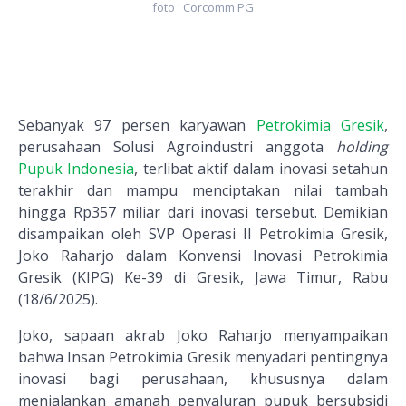
foto : Corcomm PG
Sebanyak 97 persen karyawan
Petrokimia Gresik
,
perusahaan Solusi Agroindustri anggota
holding
Pupuk Indonesia
, terlibat aktif dalam inovasi setahun
terakhir dan mampu menciptakan nilai tambah
hingga Rp357 miliar dari inovasi tersebut. Demikian
disampaikan oleh SVP Operasi II Petrokimia Gresik,
Joko Raharjo dalam Konvensi Inovasi Petrokimia
Gresik (KIPG) Ke-39 di Gresik, Jawa Timur, Rabu
(18/6/2025).
Joko, sapaan akrab Joko Raharjo menyampaikan
bahwa Insan Petrokimia Gresik menyadari pentingnya
inovasi bagi perusahaan, khususnya dalam
menjalankan amanah penyaluran pupuk bersubsidi