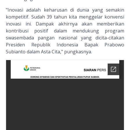
"Inovasi adalah keharusan di dunia yang semakin
kompetitif. Sudah 39 tahun kita menggelar konvensi
inovasi ini. Dampak akhirnya akan memberikan
kontribusi positif dalam mendukung program
swasembada pangan nasional yang dicita-citakan
Presiden Republik Indonesia Bapak Prabowo
Subianto dalam Asta Cita," pungkasnya.