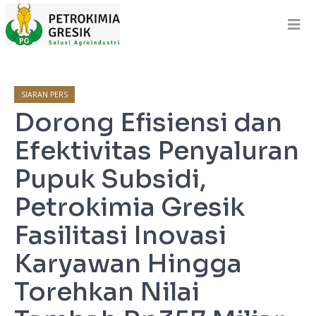
SIARAN PERS
Dorong Efisiensi dan
Efektivitas Penyaluran
Pupuk Subsidi,
Petrokimia Gresik
Fasilitasi Inovasi
Karyawan Hingga
Torehkan Nilai