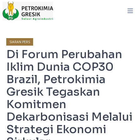
SIARAN PERS
Di Forum Perubahan
Iklim Dunia COP30
Brazil, Petrokimia
Gresik Tegaskan
Komitmen
Dekarbonisasi Melalui
Strategi Ekonomi