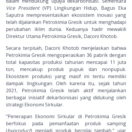
dalam mendukung upaya dekarbonisasi. Sementara
Vice President
(VP) Lingkungan Hidup, Bagus Eka
Saputra mempresentasikan ekosistem inovasi yang
telah dijalankan Petrokimia Gresik untuk menghadapi
perubahan iklim dunia. Keduanya hadir mewakili
Direktur Utama Petrokimia Gresik, Daconi Khotob.
Secara terpisah, Daconi Khotob menjelaskan bahwa
Petrokimia Gresik mengoperasikan 36 pabrik dengan
total kapasitas produksi tahunan mencapai 11 juta
ton, mencakup produk pupuk dan nonpupuk.
Ekosistem produksi yang masif ini tentu memiliki
dampak lingkungan. Oleh karena itu, sejak tahun
2021, Petrokimia Gresik telah aktif menjalankan
berbagai inisiatif dekarbonisasi yang didukung oleh
strategi Ekonomi Sirkular.
"Penerapan Ekonomi Sirkular di Petrokimia Gresik
berfokus pada pemanfaatan produk samping
(
byproduct
) menjadi produk bernilai tambah," ujar