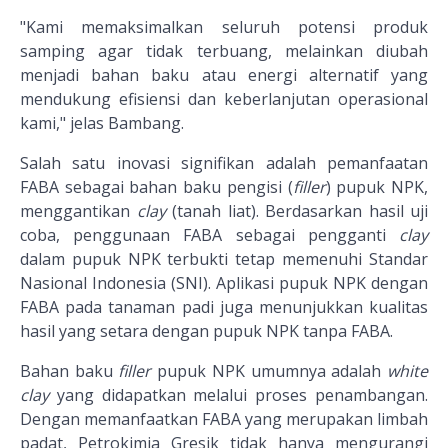
"Kami memaksimalkan seluruh potensi produk
samping agar tidak terbuang, melainkan diubah
menjadi bahan baku atau energi alternatif yang
mendukung efisiensi dan keberlanjutan operasional
kami," jelas Bambang.
Salah satu inovasi signifikan adalah pemanfaatan
FABA sebagai bahan baku pengisi (
filler
) pupuk NPK,
menggantikan
clay
(tanah liat). Berdasarkan hasil uji
coba, penggunaan FABA sebagai pengganti
clay
dalam pupuk NPK terbukti tetap memenuhi Standar
Nasional Indonesia (SNI). Aplikasi pupuk NPK dengan
FABA pada tanaman padi juga menunjukkan kualitas
hasil yang setara dengan pupuk NPK tanpa FABA.
Bahan baku
filler
pupuk NPK umumnya adalah
white
clay
yang didapatkan melalui proses penambangan.
Dengan memanfaatkan FABA yang merupakan limbah
padat, Petrokimia Gresik tidak hanya mengurangi