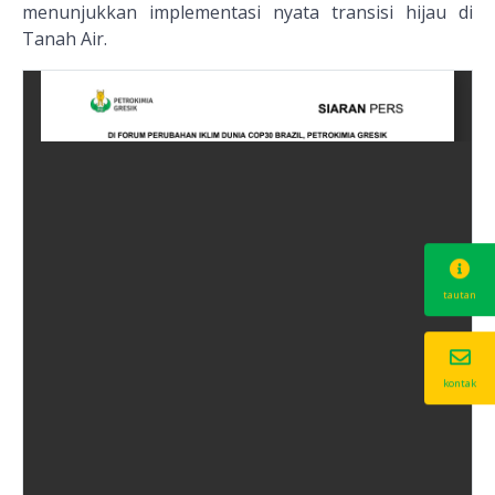
menunjukkan implementasi nyata transisi hijau di
Tanah Air.
tautan
kontak