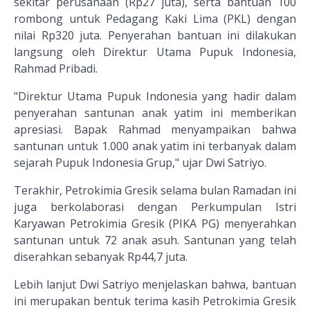
sekitar perusahaan (Rp27 juta), serta bantuan 100
rombong untuk Pedagang Kaki Lima (PKL) dengan
nilai Rp320 juta. Penyerahan bantuan ini dilakukan
langsung oleh Direktur Utama Pupuk Indonesia,
Rahmad Pribadi.
"Direktur Utama Pupuk Indonesia yang hadir dalam
penyerahan santunan anak yatim ini memberikan
apresiasi. Bapak Rahmad menyampaikan bahwa
santunan untuk 1.000 anak yatim ini terbanyak dalam
sejarah Pupuk Indonesia Grup," ujar Dwi Satriyo.
Terakhir, Petrokimia Gresik selama bulan Ramadan ini
juga berkolaborasi dengan Perkumpulan Istri
Karyawan Petrokimia Gresik (PIKA PG) menyerahkan
santunan untuk 72 anak asuh. Santunan yang telah
diserahkan sebanyak Rp44,7 juta.
Lebih lanjut Dwi Satriyo menjelaskan bahwa, bantuan
ini merupakan bentuk terima kasih Petrokimia Gresik