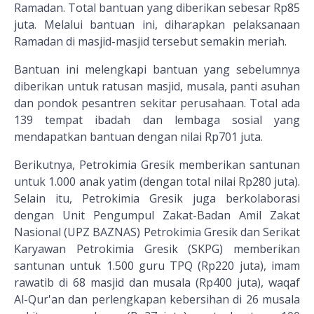
Ramadan. Total bantuan yang diberikan sebesar Rp85
juta. Melalui bantuan ini, diharapkan pelaksanaan
Ramadan di masjid-masjid tersebut semakin meriah.
Bantuan ini melengkapi bantuan yang sebelumnya
diberikan untuk ratusan masjid, musala, panti asuhan
dan pondok pesantren sekitar perusahaan. Total ada
139 tempat ibadah dan lembaga sosial yang
mendapatkan bantuan dengan nilai Rp701 juta.
Berikutnya, Petrokimia Gresik memberikan santunan
untuk 1.000 anak yatim (dengan total nilai Rp280 juta).
Selain itu, Petrokimia Gresik juga berkolaborasi
dengan Unit Pengumpul Zakat-Badan Amil Zakat
Nasional (UPZ BAZNAS) Petrokimia Gresik dan Serikat
Karyawan Petrokimia Gresik (SKPG) memberikan
santunan untuk 1.500 guru TPQ (Rp220 juta), imam
rawatib di 68 masjid dan musala (Rp400 juta), waqaf
Al-Qur'an dan perlengkapan kebersihan di 26 musala