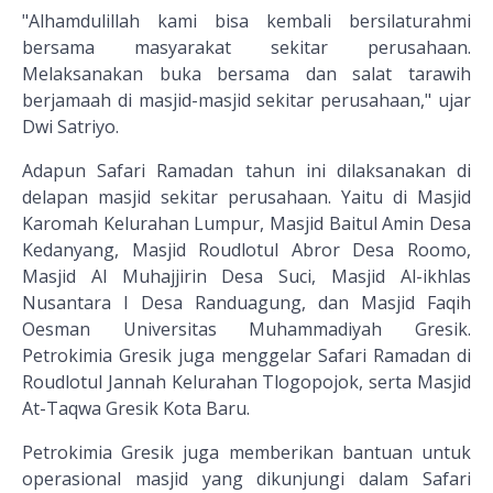
"Alhamdulillah kami bisa kembali bersilaturahmi
bersama masyarakat sekitar perusahaan.
Melaksanakan buka bersama dan salat tarawih
berjamaah di masjid-masjid sekitar perusahaan," ujar
Dwi Satriyo.
Adapun Safari Ramadan tahun ini dilaksanakan di
delapan masjid sekitar perusahaan. Yaitu di Masjid
Karomah Kelurahan Lumpur, Masjid Baitul Amin Desa
Kedanyang, Masjid Roudlotul Abror Desa Roomo,
Masjid Al Muhajjirin Desa Suci, Masjid Al-ikhlas
Nusantara I Desa Randuagung, dan Masjid Faqih
Oesman Universitas Muhammadiyah Gresik.
Petrokimia Gresik juga menggelar Safari Ramadan di
Roudlotul Jannah Kelurahan Tlogopojok, serta Masjid
At-Taqwa Gresik Kota Baru.
Petrokimia Gresik juga memberikan bantuan untuk
operasional masjid yang dikunjungi dalam Safari