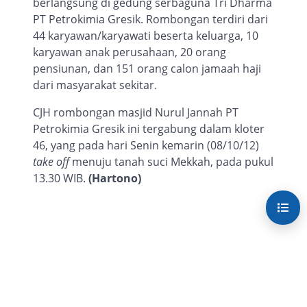
berlangsung di gedung serbaguna Tri Dharma
PT Petrokimia Gresik. Rombongan terdiri dari
44 karyawan/karyawati beserta keluarga, 10
karyawan anak perusahaan, 20 orang
pensiunan, dan 151 orang calon jamaah haji
dari masyarakat sekitar.
CJH rombongan masjid Nurul Jannah PT
Petrokimia Gresik ini tergabung dalam kloter
46, yang pada hari Senin kemarin (08/10/12)
take off
menuju tanah suci Mekkah, pada pukul
13.30 WIB.
(Hartono)