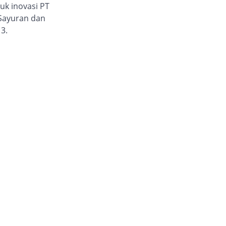
uk inovasi PT
 Sayuran dan
3.