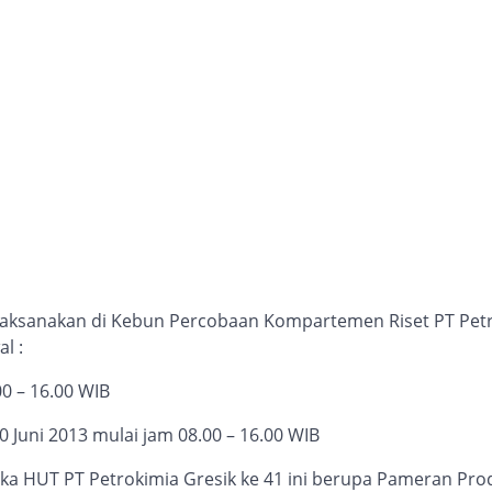
ilaksanakan di Kebun Percobaan Kompartemen Riset PT Petr
l :
00 – 16.00 WIB
30 Juni 2013 mulai jam 08.00 – 16.00 WIB
ka HUT PT Petrokimia Gresik ke 41 ini berupa Pameran Pro