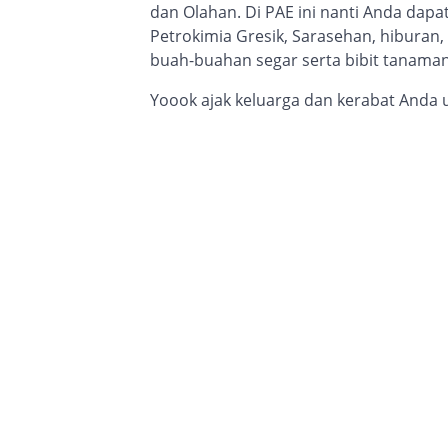
dan Olahan. Di PAE ini nanti Anda dapa
Petrokimia Gresik, Sarasehan, hiburan,
buah-buahan segar serta bibit tanaman
Yoook ajak keluarga dan kerabat Anda 