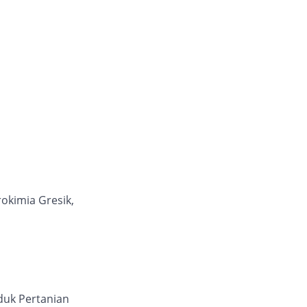
okimia Gresik,
duk Pertanian