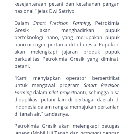
kesejahteraan petani dan ketahanan pangan
nasional," jelas Dwi Satriyo.
Dalam
Smart Precision Farming
, Petrokimia
Gresik akan menghadirkan pupuk
berteknologi nano, yang merupakan pupuk
nano nitrogen pertama di Indonesia. Pupuk ini
akan melengkapi jajaran produk pupuk
berkualitas Petrokimia Gresik yang diminati
petani.
"Kami menyiapkan operator bersertifikat
untuk mengawal program
Smart Precision
Farming
dalam
pilot project
nanti, sehingga bisa
diduplikasi petani lain di berbagai daerah di
Indonesia dalam rangka memajukan pertanian
di tanah air," tandasnya.
Petrokimia Gresik akan melengkapi petugas
lapang (Mobil Uji Tanah dan
agroman
) dengan