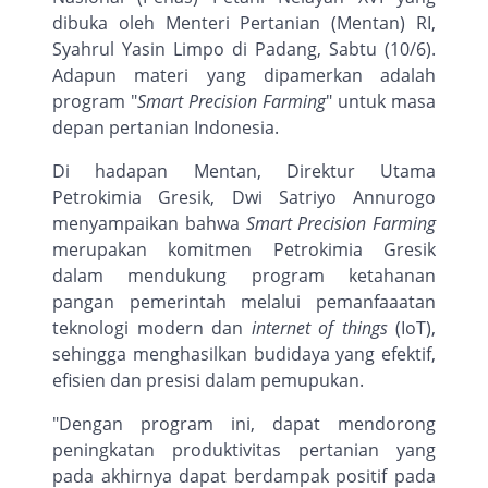
dibuka oleh Menteri Pertanian (Mentan) RI,
Syahrul Yasin Limpo di Padang, Sabtu (10/6).
Adapun materi yang dipamerkan adalah
program "
Smart Precision Farming
" untuk masa
depan pertanian Indonesia.
Di hadapan Mentan, Direktur Utama
Petrokimia Gresik, Dwi Satriyo Annurogo
menyampaikan bahwa
Smart Precision Farming
merupakan komitmen Petrokimia Gresik
dalam mendukung program ketahanan
pangan pemerintah melalui pemanfaaatan
teknologi modern dan
internet of things
(IoT),
sehingga menghasilkan budidaya yang efektif,
efisien dan presisi dalam pemupukan.
"Dengan program ini, dapat mendorong
peningkatan produktivitas pertanian yang
pada akhirnya dapat berdampak positif pada