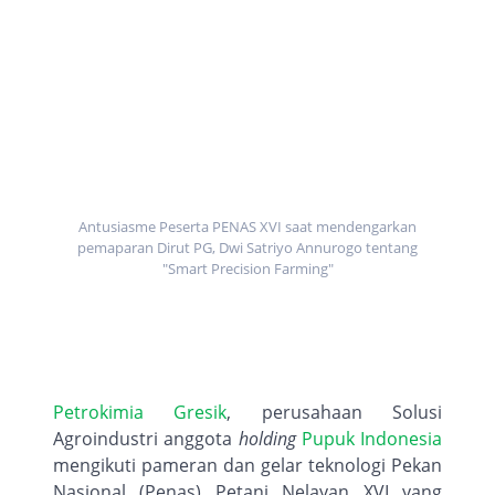
Antusiasme Peserta PENAS XVI saat mendengarkan
pemaparan Dirut PG, Dwi Satriyo Annurogo tentang
"Smart Precision Farming"
Petrokimia Gresik
, perusahaan Solusi
Agroindustri anggota
holding
Pupuk Indonesia
mengikuti pameran dan gelar teknologi Pekan
Nasional (Penas) Petani Nelayan XVI yang