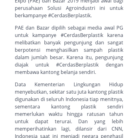
Expo (PAE) dan Bazar 2019 menjadi awal bagi
perusahaan Solusi Agroindustri ini untuk
berkampanye #CerdasBerplastik.
PAE dan Bazar dipilih sebagai media awal PG
untuk kampanye #CerdasBerplastik karena
melibatkan banyak pengunjung dan sangat
berpotensi menghasilkan sampah plastik
dalam jumlah besar. Karena itu, pengunjung
diajak untuk #CerdasBerplastik dengan
membawa kantong belanja sendiri.
Data Kementerian Lingkungan Hidup
menyebutkan, sekitar satu juta kantong plastik
digunakan di seluruh Indonesia tiap menitnya,
sementara kantong plastik sendiri
memerlukan waktu hingga ratusan tahun
untuk dapat terurai. Dan yang lebih
memperihatinkan lagi, dilansir dari CNN,
Indonesia saat ini menjadi negara penghasil