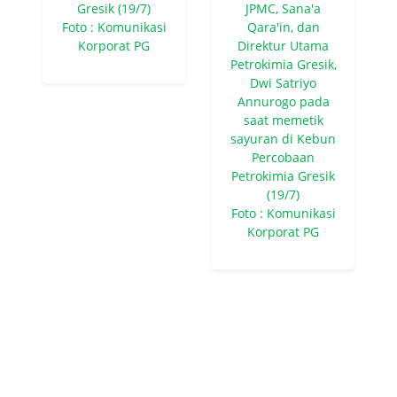
Gresik (19/7)
JPMC, Sana'a
Foto : Komunikasi
Qara'in, dan
Korporat PG
Direktur Utama
Petrokimia Gresik,
Dwi Satriyo
Annurogo pada
saat memetik
sayuran di Kebun
Percobaan
Petrokimia Gresik
(19/7)
Foto : Komunikasi
Korporat PG