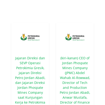
Jajaran Direksi dan
(kiri-kanan) CEO of
SEVP Operasi
Jordan Phospate
Petrokimia Gresik,
Mines Company
Jajaran Direksi
(JPMC) Abdel
Petro Jordan Abadi,
Wahab Al-Rowwad,
dan Jajaran Direksi
Director of Tech
Jordan Phospate
and Production
Mines Company
Petro Jordan Abadi,
saat Kunjungan
Anwar Mustafa,
Kerja ke Petrokimia
Director of Finance