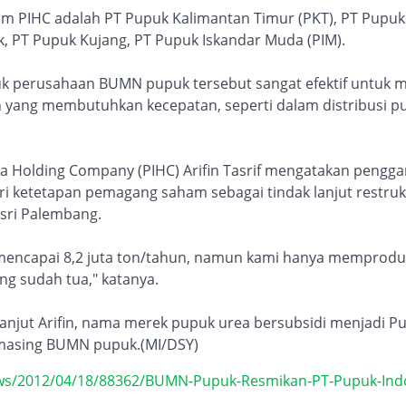
 PIHC adalah PT Pupuk Kalimantan Timur (PKT), PT Pupuk 
k, PT Pupuk Kujang, PT Pupuk Iskandar Muda (PIM).
 perusahaan BUMN pupuk tersebut sangat efektif untuk m
n yang membutuhkan kecepatan, seperti dalam distribusi p
ia Holding Company (PIHC) Arifin Tasrif mengatakan pengg
 ketetapan pemagang saham sebagai tindak lanjut restrukt
usri Palembang.
C mencapai 8,2 juta ton/tahun, namun kami hanya memproduk
ng sudah tua," katanya.
anjut Arifin, nama merek pupuk urea bersubsidi menjadi Pu
masing BUMN pupuk.(MI/DSY)
ws/2012/04/18/88362/BUMN-Pupuk-Resmikan-PT-Pupuk-Indo