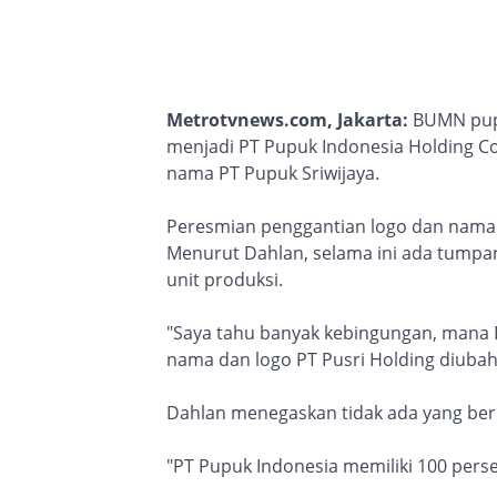
Metrotvnews.com, Jakarta:
BUMN pupu
menjadi PT Pupuk Indonesia Holding 
nama PT Pupuk Sriwijaya.
Peresmian penggantian logo dan nama 
Menurut Dahlan, selama ini ada tumpan
unit produksi.
"Saya tahu banyak kebingungan, mana P
nama dan logo PT Pusri Holding diubah
Dahlan menegaskan tidak ada yang ber
"PT Pupuk Indonesia memiliki 100 per