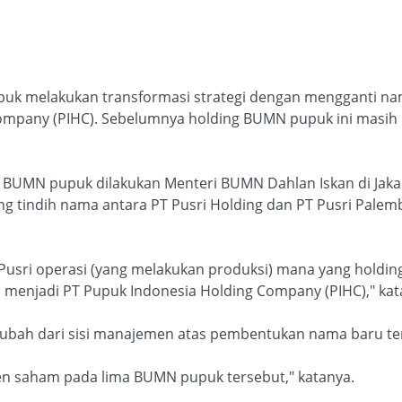
k melakukan transformasi strategi dengan mengganti na
Company (PIHC). Sebelumnya holding BUMN pupuk ini masi
BUMN pupuk dilakukan Menteri BUMN Dahlan Iskan di Jakart
g tindih nama antara PT Pusri Holding dan PT Pusri Palem
usri operasi (yang melakukan produksi) mana yang holding,
 menjadi PT Pupuk Indonesia Holding Company (PIHC)," kat
ubah dari sisi manajemen atas pembentukan nama baru te
sen saham pada lima BUMN pupuk tersebut," katanya.