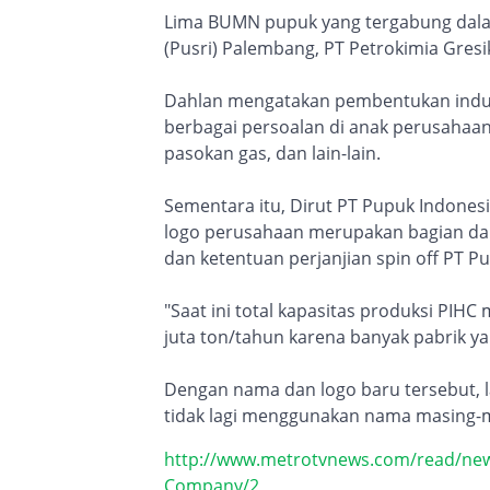
Lima BUMN pupuk yang tergabung dalam
(Pusri) Palembang, PT Petrokimia Gresi
Dahlan mengatakan pembentukan induk
berbagai persoalan di anak perusahaa
pasokan gas, dan lain-lain.
Sementara itu, Dirut PT Pupuk Indones
logo perusahaan merupakan bagian dari
dan ketentuan perjanjian spin off PT P
"Saat ini total kapasitas produksi PIH
juta ton/tahun karena banyak pabrik ya
Dengan nama dan logo baru tersebut, l
tidak lagi menggunakan nama masing-
http://www.metrotvnews.com/read/ne
Company/2