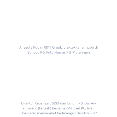
Anggota Kodim 0817 Gresik, praktek tanam padi di
Buncob PG. Foto Humas PG_Murahman
Direktur Keuangan, SDM dan Umum PG, Dwi Ary
Purnomo (tengah) bersama GM Riset PG, Iwan
Dhaniarso menyambut kedatangan Dandim 0817