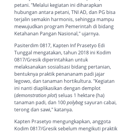
petani
.
"Melalui kegiatan ini diharapkan
hubungan antara petani, TNI AD, dan PG bisa
terjalin semakin harmonis, sehingga mampu
mewujudkan program Pemerintah
di bidang
Ketahanan Pangan
Nasional
," ujarnya.
Pasiterdim 0817, Kapten Inf Prasetyo Edi
Tunggal mengatakan, tahun 2018 ini Kodim
0817/Gresik diperintahkan untuk
melaksanakan sosialisasi bidang pertanian,
bentuknya praktik penananam padi jajar
legowo, dan tanaman hortikultura.
"Kegiatan
ini nanti diaplikasikan dengan demplot
(
demonstration plot
) seluas 1 hektare (ha)
tanaman padi, dan 100
polybag
sayuran cabai,
terong dan sawi,"
katanya.
Kapten Prasetyo mengungkapkan, anggota
Kodim 0817/Gresik sebelum mengikuti praktik