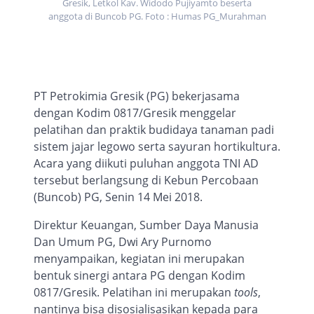
Gresik, Letkol Kav. Widodo Pujiyamto beserta
anggota di Buncob PG. Foto : Humas PG_Murahman
PT Petrokimia Gresik (PG) bekerjasama
dengan Kodim 0817/Gresik menggelar
pelatihan dan praktik budidaya tanaman padi
sistem jajar legowo serta sayuran hortikultura.
Acara yang diikuti puluhan anggota TNI AD
tersebut
berlangsung
di Kebun Percobaan
(Bunco
b
) PG, Senin 14 Mei 2018.
Direktur Keuangan, Sumber Daya Manusia
Dan Umum PG, Dwi Ary Purnomo
menyampaikan, kegiatan ini merupakan
bentuk sinergi antara PG dengan Kodim
0817/Gresik. Pelatihan ini merupakan
tools
,
nantinya bisa disosialisasikan kepada
para