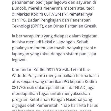
penanaman padi jajar legowo dan sayuran di
Bunco
b
, mereka menerima materi atau teori
di Markas Kodim 0817/Gresik. Pematerinya
dari PG, Badan Pengkajian dan Penerapan
Teknologi (BPPT), dan Dinas Pertanian Gresik.
Ia berharap ilmu yang didapat dalam kegiatan
ini bisa menjadi bekal di lapangan. Sebab
pihaknya menemukan masih banyak petani di
lapangan yang takut dengan sistem padi jajar
legowo.
Komandan Kodim 0817/Gresik, Letkol Kav.
Widodo Pujiyanto menyampaikan terima
kasih
atas
support
yang diberikan PG kepada Kodim
0817/Gresik dalam pelatihan ini. TNI AD
juga
mendapatkan tugas
untuk
menyukseskan
program
Ketahanan Pangan Nasional yang
digagas oleh Pemerintah.
"Tiap hari kita harus